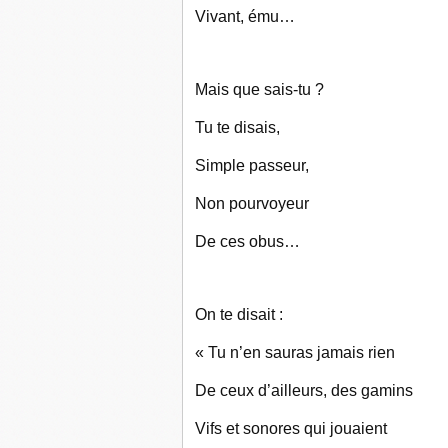
Vivant, ému…
Mais que sais-tu ?
Tu te disais,
Simple passeur,
Non pourvoyeur
De ces obus…
On te disait :
« Tu n’en sauras jamais rien
De ceux d’ailleurs, des gamins
Vifs et sonores qui jouaient