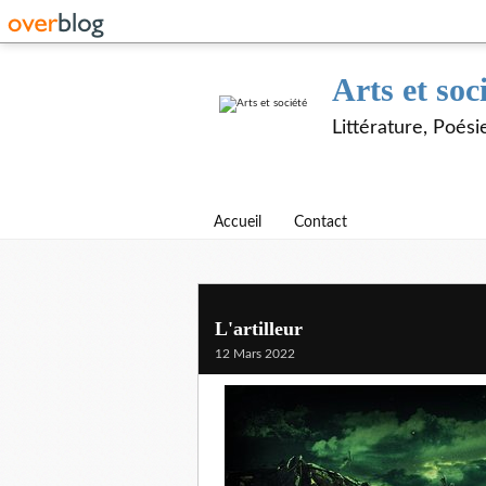
Arts et soc
Littérature, Poés
Accueil
Contact
L'artilleur
12 Mars 2022