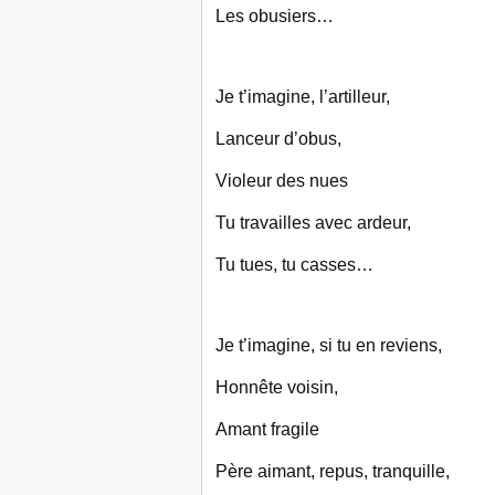
Les obusiers…
Je t’imagine, l’artilleur,
Lanceur d’obus,
Violeur des nues
Tu travailles avec ardeur,
Tu tues, tu casses…
Je t’imagine, si tu en reviens,
Honnête voisin,
Amant fragile
Père aimant, repus, tranquille,