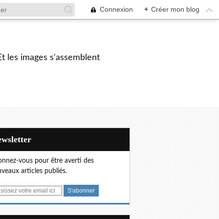
Connexion
+
Créer mon blog
Et les images s'assemblent
Newsletter
nnez-vous pour être averti des
veaux articles publiés.