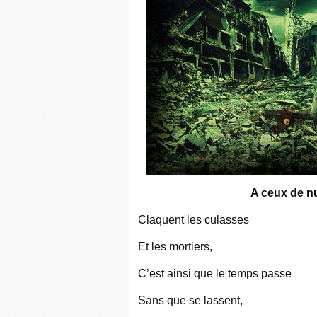
A ceux de nulle part 
Claquent les culasses
Et les mortiers,
C’est ainsi que le temps passe
Sans que se lassent,