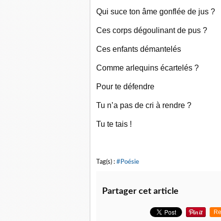
Qui suce ton âme gonflée de jus ?
Ces corps dégoulinant de pus ?
Ces enfants dé
Comme arlequins écartelés ?
Pour te défendre
Tu n’a pas de cri à rendre ?
Tu te tais !
Tag(s) :
#Poésie
Partager cet article
Re