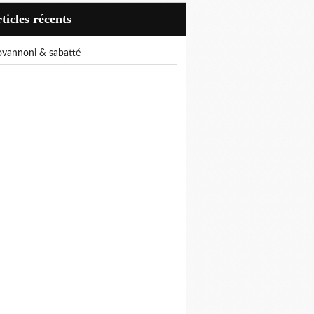
articles récents
iovannoni & sabatté