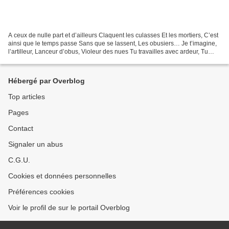
A ceux de nulle part et d’ailleurs Claquent les culasses Et les mortiers, C’est
ainsi que le temps passe Sans que se lassent, Les obusiers… Je t’imagine,
l’artilleur, Lanceur d’obus, Violeur des nues Tu travailles avec ardeur, Tu
tues, tu casses… Je t’imagine,...
Hébergé par Overblog
Top articles
Pages
Contact
Signaler un abus
C.G.U.
Cookies et données personnelles
Préférences cookies
Voir le profil de sur le portail Overblog