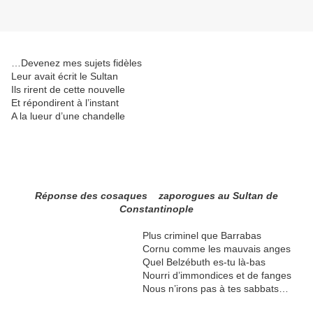
…Devenez mes sujets fidèles
Leur avait écrit le Sultan
Ils rirent de cette nouvelle
Et répondirent à l’instant
A la lueur d’une chandelle
Réponse des cosaques zaporogues au Sultan de
Constantinople
Plus criminel que Barrabas
Cornu comme les mauvais anges
Quel Belzébuth es-tu là-bas
Nourri d’immondices et de fanges
Nous n’irons pas à tes sabbats…