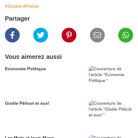
#Société
#Poésie
Partager
Vous aimerez aussi
Economie Politique
Gisèle Pélicot et eux!
Les Mots et leurs Maux