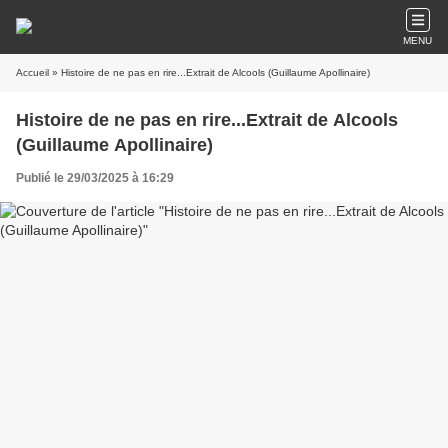
MENU
Accueil
» Histoire de ne pas en rire...Extrait de Alcools (Guillaume Apollinaire)
Histoire de ne pas en rire...Extrait de Alcools
(Guillaume Apollinaire)
Publié le 29/03/2025 à 16:29