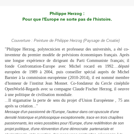
Philippe Herzog :
Pour que l'Europe ne sorte pas de l'histoire.
Couverture : Peinture de Philippe Herzog (Paysage de Croatie)
"Philippe Herzog, polytecnicien et professeur des universités, a été co-
inventeur du premier modèle de prévisions économiques français. Après
une longue expérience de dirigeant du Parti Communiste français; il
fonde Confrontation-Europe avec Michel rocard en 1992....député
européen de 1989 à 2004, puis conseiller spécial auprès de Michel
Barnier à la commission européenne (2010-2014), il est nommé membre
d'honneur de l'institut Jean Monnet. Co-fondateur du Cercle cinéphile
OpenWorld-Regards avec sa compagne Claude Fischer Herzog, il oeuvre
à une politique de civilisation mondiale.
...Il stigamatise la perte de sens du projet d'Union Européenne , 75 ans
après sa création..."
Message d'un passionné de l'Europe, l'auteur dans cet opuscule d'une
densité historique et philosopique exceptionnelle, trace en trois chapîtres
passionnants, les voies possibles pour l'Europe, d'une redéfinition de son
projet politique, d'une réinvention d'une démocratie partenariale et