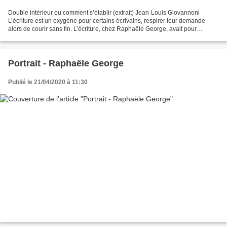
Double intérieur ou comment s’établir (extrait) Jean-Louis Giovannoni
L’écriture est un oxygène pour certains écrivains, respirer leur demande
alors de courir sans fin. L’écriture, chez Raphaële George, avait pour
mission de la sauver ; les mots créant...
Portrait - Raphaële George
Publié le 21/04/2020 à 11:30