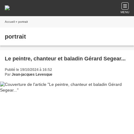
MENU
Accueil
» portrait
portrait
Le peintre, chanteur et baladin Gérard Segear...
Publié le 19/10/2024 à 16:52
Par
Jean-jacques Levesque