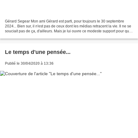
Gérard Segear Mon ami Gérard est parti, pour toujours le 30 septembre
2024... Bien sur, il n'est pas de ceux dont les médias retracent la vie. Il ne se
souciait pas de ça, d'ailleurs. Mais je lui ouvre ce modeste support pour qu'il
reste encore un peu...
Le temps d'une pensée...
Publié le 30/04/2020 à 13:36