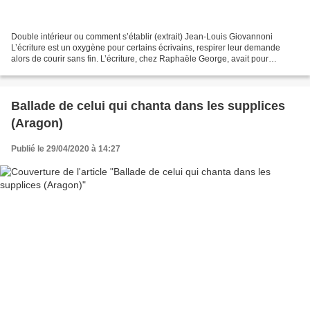
Double intérieur ou comment s’établir (extrait) Jean-Louis Giovannoni
L’écriture est un oxygène pour certains écrivains, respirer leur demande
alors de courir sans fin. L’écriture, chez Raphaële George, avait pour
mission de la sauver ; les mots créant...
Ballade de celui qui chanta dans les supplices
(Aragon)
Publié le 29/04/2020 à 14:27