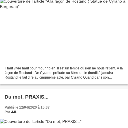
Il faut vivre haut pour mourir bien, Il est un temps où rien ne nous retient. A la
façon de Rostand : De Cyrano, prélude au 6ème acte (inédit à jamais)
Rostand le fait dire au cinquième acte, par Cyrano Quand dans son
couchant, d’amour Roxane lui fait...
Du mot, PRAXIS...
Publié le 12/04/2020 à 15:37
Par
JJL