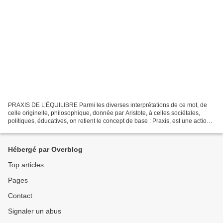
PRAXIS DE L’ÉQUILIBRE Parmi les diverses interprétations de ce mot, de
celle originelle, philosophique, donnée par Aristote, à celles sociétales,
politiques, éducatives, on retient le concept de base : Praxis, est une action
continue qui s’inscrit dans...
Hébergé par Overblog
Top articles
Pages
Contact
Signaler un abus