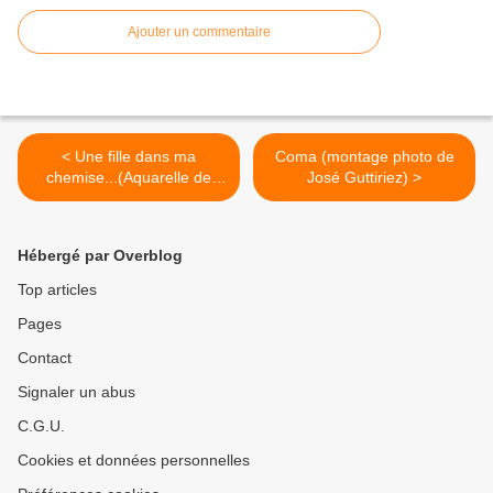
Ajouter un commentaire
< Une fille dans ma
Coma (montage photo de
chemise...(Aquarelle de
José Guttiriez) >
Rosalia Manikowska)
Hébergé par Overblog
Top articles
Pages
Contact
Signaler un abus
C.G.U.
Cookies et données personnelles