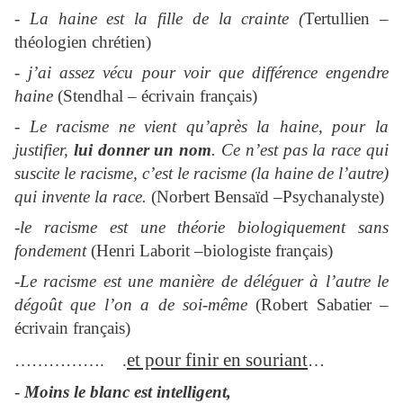
-
La haine est la fille de la crainte (
Tertullien –
théologien chrétien)
-
j’ai assez vécu pour voir que différence engendre
haine
(Stendhal – écrivain français)
-
Le racisme ne vient qu’après la haine, pour la
justifier,
lui donner un nom
. Ce n’est pas la race qui
suscite le racisme, c’est le racisme (la haine de l’autre)
qui invente la race.
(Norbert Bensaïd –Psychanalyste)
-
le racisme est une théorie biologiquement sans
fondement
(Henri Laborit –biologiste français)
-
Le racisme est une manière de déléguer à l’autre le
dégoût que l’on a de soi-même
(Robert Sabatier –
écrivain français)
et pour finir en souriant
……………. .
…
-
Moins le blanc est intelligent,