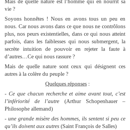
Mais de quelle nature est l’homme qui en nourrit sa
vie ?
Soyons honnêtes ! Nous en avons tous un peu en
nous. Car nous avons dans ce que nous ne contrôlons
plus, nos peurs existentielles, dans ce qui nous atteint
parfois, dans les faiblesses qui nous submergent, la
secrète intuition de pouvoir en rejeter la faute à
d’autres…Ce qui nous rassure ?
Mais de quelle nature sont ceux qui désignent ces
autres à la colère du peuple ?
Quelques réponses
:
-
Ce que chacun recherche et aime avant tout, c’est
l’infériorité de l’autre
(Arthur Schopenhauer –
Philosophe allemand)
-
une grande misère des hommes, ils sentent si peu ce
qu’ils doivent aux autres
(Saint François de Salles)