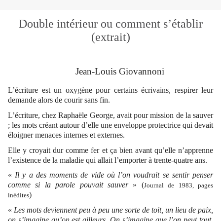
Double intérieur ou comment s’établir
(extrait)
Jean-Louis Giovannoni
L’écriture est un oxygène pour certains écrivains, respirer leur
demande alors de courir sans fin.
L’écriture, chez Raphaële George, avait pour mission de la sauver
; les mots créant autour d’elle une enveloppe protectrice qui devait
éloigner menaces internes et externes.
Elle y croyait dur comme fer et ça bien avant qu’elle n’apprenne
l’existence de la maladie qui allait l’emporter à trente-quatre ans.
«
Il y a des moments de vide où l’on voudrait se sentir penser
comme si la parole pouvait sauver
» (
Journal de 1983, pages
)
inédites
«
Les mots deviennent peu à peu une sorte de toit, un lieu de paix,
on s’imagine qu’on est ailleurs. On s’imagine que l’on peut tout.