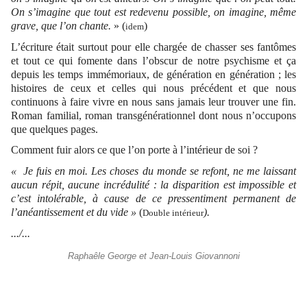
On s’imagine que tout est redevenu possible, on imagine, même
grave, que l’on chante.
» (
)
idem
L’écriture était surtout pour elle chargée de chasser ses fantômes
et tout ce qui fomente dans l’obscur de notre psychisme et ça
depuis les temps immémoriaux, de génération en génération ; les
histoires de ceux et celles qui nous précédent et que nous
continuons à faire vivre en nous sans jamais leur trouver une fin.
Roman familial, roman transgénérationnel dont nous n’occupons
que quelques pages.
Comment fuir alors ce que l’on porte à l’intérieur de soi ?
« Je fuis en moi. Les choses du monde se refont, ne me laissant
aucun répit, aucune incrédulité : la disparition est impossible et
c’est intolérable, à cause de ce pressentiment permanent de
l’anéantissement et du vide »
(
).
Double intérieur
.../...
Raphaêle George et Jean-Louis Giovannoni