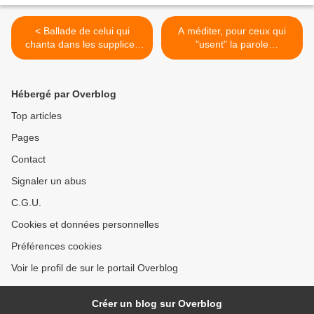
< Ballade de celui qui
A méditer, pour ceux qui
chanta dans les supplices
"usent" la parole
(Aragon)
publique...---- >
Hébergé par Overblog
Top articles
Pages
Contact
Signaler un abus
C.G.U.
Cookies et données personnelles
Préférences cookies
Voir le profil de sur le portail Overblog
Créer un blog sur Overblog