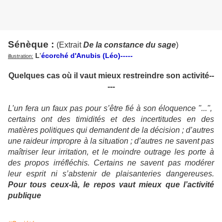
Sénèque :
(Extrait
De la constance du sage
)
L
'
écorché d'Anubis (Léo)-----
illustration:
Quelques cas où il vaut mieux restreindre son activité--
---
L’un fera un faux pas pour s’être fié à son éloquence "...",
certains ont des timidités et des incertitudes en des
matières politiques qui demandent de la décision ; d’autres
une raideur impropre à la situation ; d’autres ne savent pas
maîtriser leur irritation, et le moindre outrage les porte à
des propos irréfléchis. Certains ne savent pas modérer
leur esprit ni s’abstenir de plaisanteries dangereuses.
Pour tous ceux-là, le repos vaut mieux que l’activité
publique