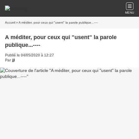
MENU
Accueil
» A méditer, pour ceux qui "usent" la parole publique...----
A méditer, pour ceux qui "usent" la parole
publique...----
Publié le 04/05/2020 à 12:27
Par
jjl