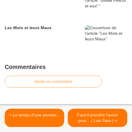
Les Mots et leurs Maux
Commentaires
Ajouter un commentaire
< Le temps d'une pensée...
Faut-il prendre l'avion
pour... ( Lao-Tseu ) >