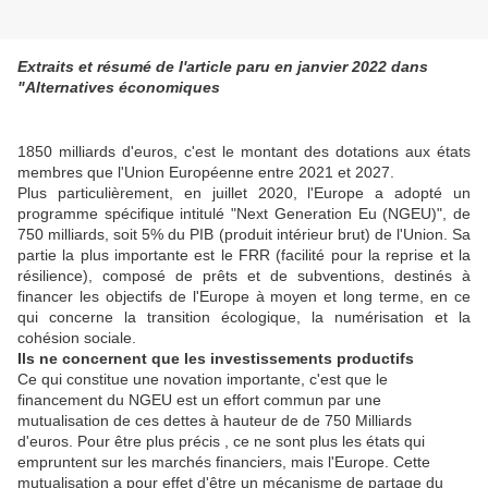
Extraits et résumé de l'article paru en janvier 2022 dans
"Alternatives économiques
1850 milliards d'euros, c'est le montant des dotations aux états
membres que l'Union Européenne entre 2021 et 2027.
Plus particulièrement, en juillet 2020, l'Europe a adopté un
programme spécifique intitulé "Next Generation Eu (NGEU)", de
750 milliards, soit 5% du PIB (produit intérieur brut) de l'Union. Sa
partie la plus importante est le FRR (facilité pour la reprise et la
résilience), composé de prêts et de subventions, destinés à
financer les objectifs de l'Europe à moyen et long terme, en ce
qui concerne la transition écologique, la numérisation et la
cohésion sociale.
Ils ne concernent que les investissements productifs
Ce qui constitue une novation importante, c'est que le
financement du NGEU est un effort commun par une
mutualisation de ces dettes à hauteur de de 750 Milliards
d'euros. Pour être plus précis , ce ne sont plus les états qui
empruntent sur les marchés financiers, mais l'Europe. Cette
mutualisation a pour effet d'être un mécanisme de partage du