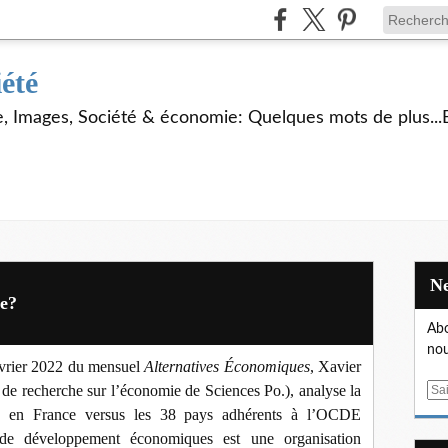
iété
ie, Images, Société & économie: Quelques mots de plus...
ce?
Abo
nou
évrier 2022 du mensuel
Alternatives Économiques
, Xavier
de recherche sur l’économie de Sciences Po.), analyse la
E
m
es en France versus les 38 pays adhérents à l’OCDE
a
de développement économiques est une organisation