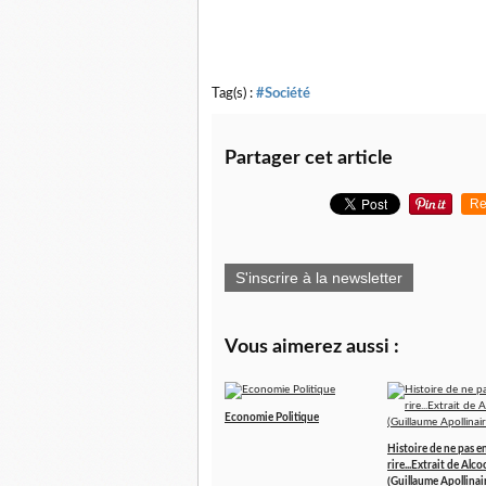
Tag(s) :
#Société
Partager cet article
Re
S'inscrire à la newsletter
Vous aimerez aussi :
Economie Politique
Histoire de ne pas e
rire...Extrait de Alco
(Guillaume Apollinai