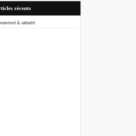
articles récents
iovannoni & sabatté