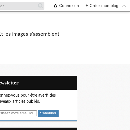
Connexion
+
Créer mon blog
Et les images s'assemblent
Newsletter
nnez-vous pour être averti des
veaux articles publiés.