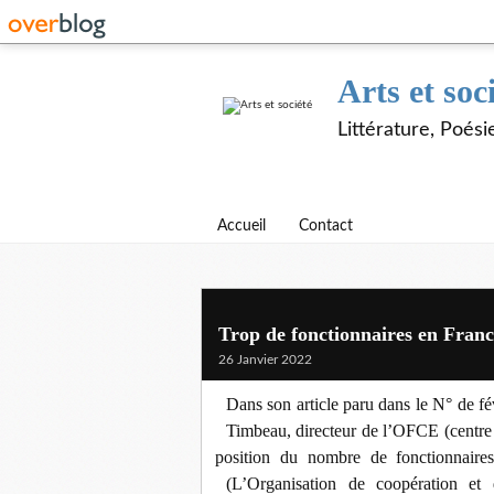
Arts et soc
Littérature, Poés
Accueil
Contact
Trop de fonctionnaires en Fran
26 Janvier 2022
Dans son article paru dans le N° de f
Timbeau, directeur de l’OFCE (centre 
position du nombre de fonctionnair
(L’Organisation de coopération et 