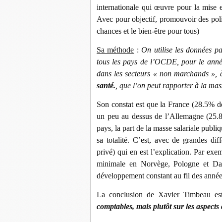
internationale qui œuvre pour la mise e
Avec pour objectif, promouvoir des polit
chances et le bien-être pour tous)
Sa méthode
:
On utilise les données p
tous les pays de l’OCDE, pour le anné
dans les secteurs « non marchands », 
santé.
, que l’on peut rapporter à la mas
Son constat est que la France (28.5% de 
un peu au dessus de l’Allemagne (25.8%
pays, la part de la masse salariale publi
sa totalité. C’est, avec de grandes dif
privé) qui en est l’explication. Par exem
minimale en Norvège, Pologne et Dan
développement constant au fil des année
La conclusion de Xavier Timbeau est
comptables, mais plutôt sur les aspects q