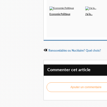
Economie Politique
J'ai lu...
Renouvelables ou Nucléaire? Quel choix?
Commenter cet article
Ajouter un commentaire