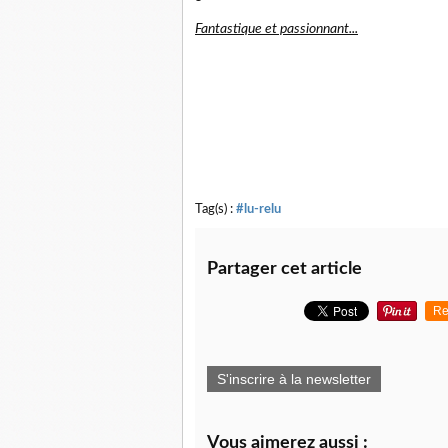
Fantastique et passionnant...
Tag(s) :
#lu-relu
Partager cet article
Re
S'inscrire à la newsletter
Vous aimerez aussi :