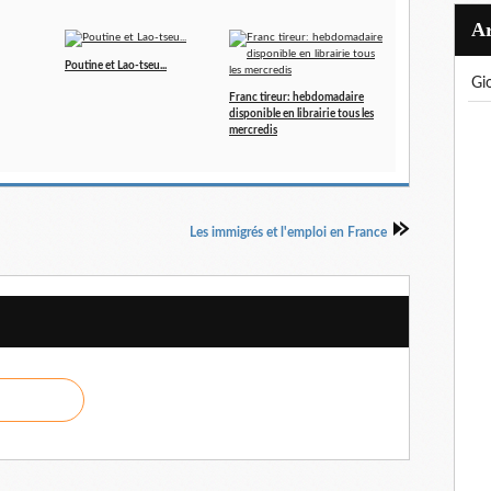
Poutine et Lao-tseu...
g
Franc tireur: hebdomadaire
disponible en librairie tous les
mercredis
Les immigrés et l'emploi en France