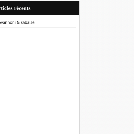
articles récents
iovannoni & sabatté