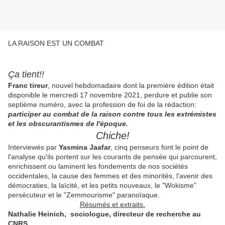
LA RAISON EST UN COMBAT
Ça tient!!
Franc tireur
, nouvel hebdomadaire dont la première édition était
disponible le mercredi 17 novembre 2021, perdure et publie son
septième numéro, avec la profession de foi de la rédaction:
participer au combat de la raison contre tous les extrémistes
et les obscurantismes de l'époque.
Chiche!
Interviewés par
Yasmina Jaafar
, cinq penseurs font le point de
l'analyse qu'ils portent sur les courants de pensée qui parcourent,
enrichissent ou laminent les fondements de nos sociétés
occidentales, la cause des femmes et des minorités, l'avenir des
démocraties, la laïcité, et les petits nouveaux, le "Wokisme"
persécuteur et le "Zemmourisme" paranoïaque.
Résumés et extraits.
Nathalie Heinich, sociologue, directeur de recherche au
CNRS.